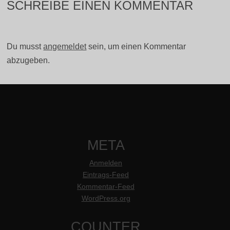
SCHREIBE EINEN KOMMENTAR
Du musst
angemeldet
sein, um einen Kommentar
abzugeben.
META
Anmelden
Eintrags-Feed
Kommentar-Feed
WordPress.org
COUNTER