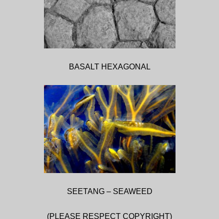
BASALT HEXAGONAL
SEETANG – SEAWEED
(PLEASE RESPECT COPYRIGHT)