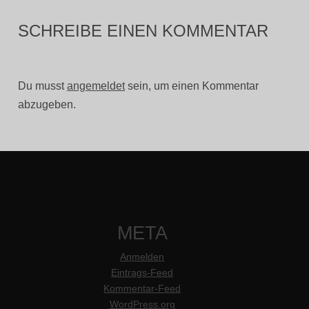
SCHREIBE EINEN KOMMENTAR
Du musst
angemeldet
sein, um einen Kommentar
abzugeben.
META
Anmelden
Eintrags-Feed
Kommentar-Feed
WordPress.org