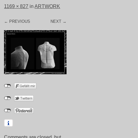
1169 × 827
in
ARTWORK
← PREVIOUS
NEXT →
Comments are closed, but